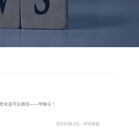
您永远可以相信——华翰云！
2023-08-23
470
浏览