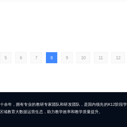
5
6
7
8
9
10
11
12
十余年，拥有专业的教研专家团队和研发团队，是国内领先的K12阶段
区域教育大数据运营生态，助力教学效率和教学质量提升。