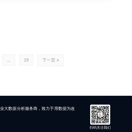
...
19
下一页 »
学业大数据分析服务商，致力于用数据为改
扫码关注我们