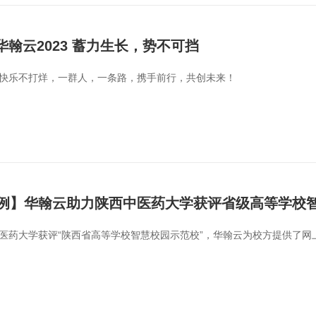
 华翰云2023 蓄力生长，势不可挡
快乐不打烊，一群人，一条路，携手前行，共创未来！
例】华翰云助力陕西中医药大学获评省级高等学校
医药大学获评“陕西省高等学校智慧校园示范校”，华翰云为校方提供了