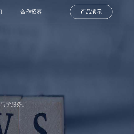
们
合作招募
产品演示
教与学服务。