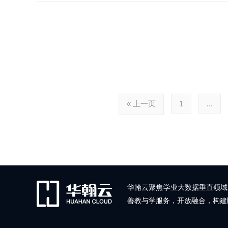
« 上一页
1
...
华翰云聚焦学业大数据垂直领域
善教与学服务，开放融合，构建